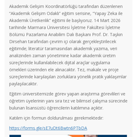
Akademik Gelişim Koordinatörlüğü tarafından düzenlenen
“Akademik Gelişim Odaklı” eğitim serisine, “Yapay Zeka ile
Akademik Üretkenlik” eğitimi ile başlıyoruz. 14 Mart 2026
tarihinde Marmara Üniversitesi İşletme Fakültesi İşletme
Bölümü Pazarlama Anabilim Dalı Başkanı Prof. Dr. Taşkın
Dirsehan tarafından çevrim içi olarak gerçekleştirilecek
eğitimde; literatür taramasından akademik yazıma, veri
analizinden zaman yönetimine kadar akademik üretim
süreçlerinde kullanılabilecek dijital araçlar uygulama
örnekleri üzerinden ele alınacaktır. Tez, makale ve proje
süreçlerinde karşılaşılan zorluklara yönelik pratik yaklaşımlar
paylaşılacaktır.
Eğitim üniversitemizde görev yapan araştırma görevlileri ve
öğretim üyelerinin yanı sıra tez ve bilimsel çalışma sürecinde
bulunan lisansüstü öğrencilerin katılımına açıktır.
Katılım için formun doldurulması gerekmektedir:
https://forms.gle/sE7uDt6Bwtn6PTbDA