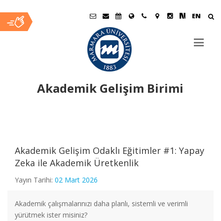
EN
Akademik Gelişim Birimi
Ana
İçerik
Akademik Gelişim Odaklı Eğitimler #1: Yapay
Zeka ile Akademik Üretkenlik
Yayın Tarihi:
02 Mart 2026
Akademik çalışmalarınızı daha planlı, sistemli ve verimli
yürütmek ister misiniz?