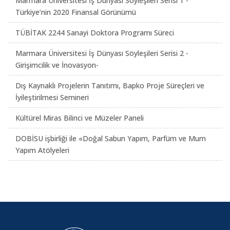
Marmara Üniversitesi İş Dünyası Söyleşileri Serisi 1 -
Türkiye’nin 2020 Finansal Görünümü
TÜBİTAK 2244 Sanayi Doktora Programı Süreci
Marmara Üniversitesi İş Dünyası Söyleşileri Serisi 2 -
Girişimcilik ve İnovasyon-
Dış Kaynaklı Projelerin Tanıtımı, Bapko Proje Süreçleri ve
İyileştirilmesi Semineri
Kültürel Miras Bilinci ve Müzeler Paneli
DOBİSU işbirliği ile «Doğal Sabun Yapım, Parfüm ve Mum
Yapım Atölyeleri