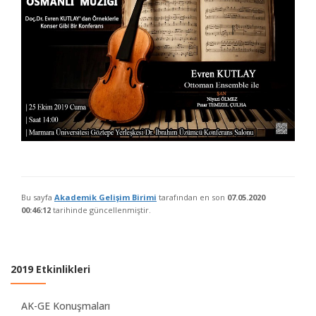
Bu sayfa
Akademik Gelişim Birimi
tarafından en son
07.05.2020
00:46:12
tarihinde güncellenmiştir.
2019 Etkinlikleri
AK-GE Konuşmaları