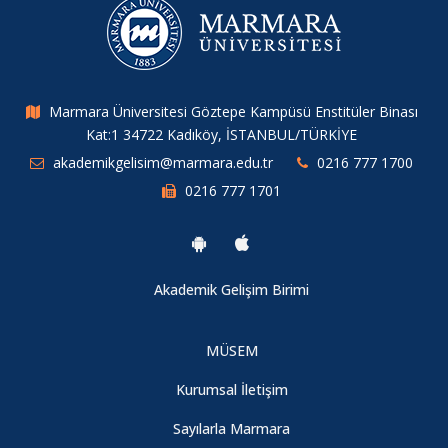
Marmara Üniversitesi Göztepe Kampüsü Enstitüler Binası
Kat:1 34722 Kadıköy, İSTANBUL/TÜRKİYE
akademikgelisim@marmara.edu.tr
0216 777 1700
0216 777 1701
Akademik Gelişim Birimi
MÜSEM
Kurumsal İletişim
Sayılarla Marmara