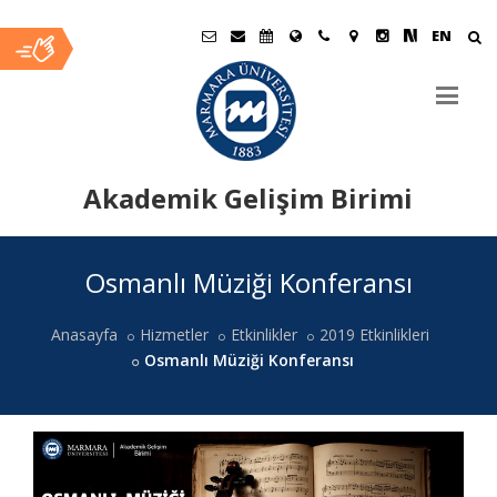
EN
Akademik Gelişim Birimi
Ana
Osmanlı Müziği Konferansı
İçerik
Anasayfa
Hizmetler
Etkinlikler
2019 Etkinlikleri
Osmanlı Müziği Konferansı