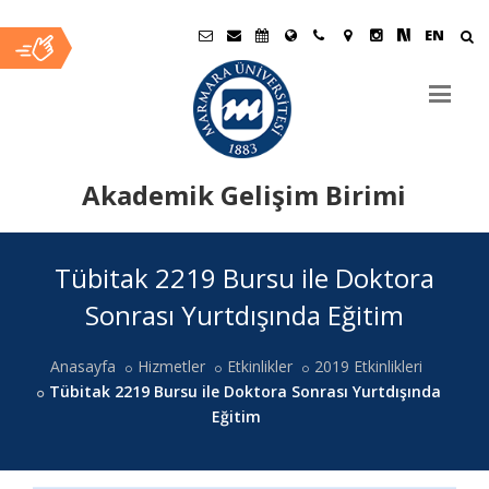
EN
Akademik Gelişim Birimi
Ana
Tübitak 2219 Bursu ile Doktora
İçerik
Sonrası Yurtdışında Eğitim
Anasayfa
Hizmetler
Etkinlikler
2019 Etkinlikleri
Tübitak 2219 Bursu ile Doktora Sonrası Yurtdışında
Eğitim