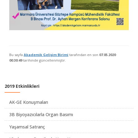
Bu sayfa
Akademik Gelişim Birimi
tarafından en son
07.05.2020
00:30:49
tarihinde güncellenmiştir.
2019 Etkinlikleri
AK-GE Konuşmaları
3B Biyoyazıcılarla Organ Basımı
Yaşamsal Satranç