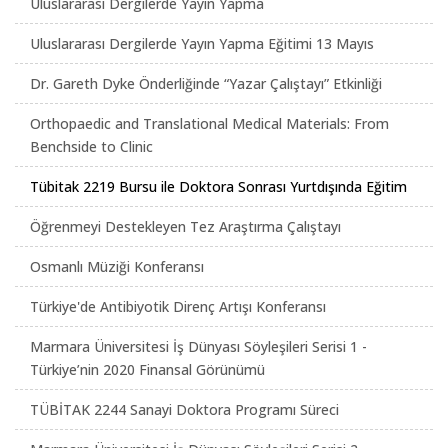
Uluslararası Dergilerde Yayın Yapma
Uluslararası Dergilerde Yayın Yapma Eğitimi 13 Mayıs
Dr. Gareth Dyke Önderliğinde “Yazar Çalıştayı” Etkinliği
Orthopaedic and Translational Medical Materials: From
Benchside to Clinic
Tübitak 2219 Bursu ile Doktora Sonrası Yurtdışında Eğitim
Öğrenmeyi Destekleyen Tez Araştırma Çalıştayı
Osmanlı Müziği Konferansı
Türkiye'de Antibiyotik Direnç Artışı Konferansı
Marmara Üniversitesi İş Dünyası Söyleşileri Serisi 1 -
Türkiye’nin 2020 Finansal Görünümü
TÜBİTAK 2244 Sanayi Doktora Programı Süreci