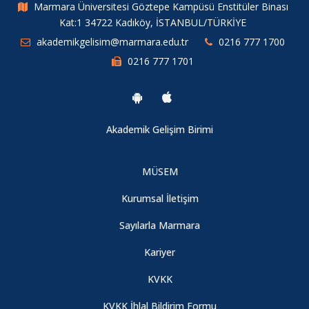
Marmara Üniversitesi Göztepe Kampüsü Enstitüler Binası
Kat:1 34722 Kadıköy, İSTANBUL/TÜRKİYE
akademikgelisim@marmara.edu.tr
0216 777 1700
0216 777 1701
Akademik Gelişim Birimi
MÜSEM
Kurumsal İletişim
Sayılarla Marmara
Kariyer
KVKK
KVKK İhlal Bildirim Formu