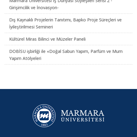
Marmara Üniversitesi İş Dünyası Söyleşileri Serisi 2 -
Girişimcilik ve İnovasyon-
Dış Kaynaklı Projelerin Tanıtımı, Bapko Proje Süreçleri ve
İyileştirilmesi Semineri
Kültürel Miras Bilinci ve Müzeler Paneli
DOBİSU işbirliği ile «Doğal Sabun Yapım, Parfüm ve Mum
Yapım Atölyeleri